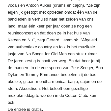
vocal) en Antoon Aukes (drums en cajon). “Ze zijn
eigenlijk gestopt met optreden omdat één van de
bandleden is verhuisd naar het zuiden van ons
land, maar één keer per jaar doen ze nog een
reünieconcert en dat doen ze in het huis van
Katoen en Nu’’, zegt Gerard Hammink. “Afgeleid
van authentieke country en folk is het muzikale
jasje van No Songs for Old Men een stuk ruimer.
De jaren zestig is nooit ver weg. En dat hoor je bij
de mannen. In de voetsporen van Pete Seeger, Bob
Dylan en Tommy Emmanuel bespelen zij de bas,
ukelele, gitaar, mondharmonica, banjo, cajon en de
stem. Akoestisch. Het belooft een gezellige
muziekmiddag te worden in de Cotton Club, kom
ook!’’
De entree is gratis.