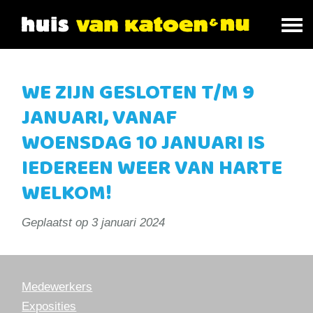
WE ZIJN GESLOTEN T/M 9
JANUARI, VANAF
WOENSDAG 10 JANUARI IS
IEDEREEN WEER VAN HARTE
WELKOM!
Geplaatst op
3 januari 2024
Medewerkers
Exposities