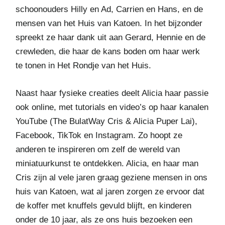
schoonouders Hilly en Ad, Carrien en Hans, en de
mensen van het Huis van Katoen. In het bijzonder
spreekt ze haar dank uit aan Gerard, Hennie en de
crewleden, die haar de kans boden om haar werk
te tonen in Het Rondje van het Huis.
Naast haar fysieke creaties deelt Alicia haar passie
ook online, met tutorials en video’s op haar kanalen
YouTube (The BulatWay Cris & Alicia Puper Lai),
Facebook, TikTok en Instagram. Zo hoopt ze
anderen te inspireren om zelf de wereld van
miniatuurkunst te ontdekken. Alicia, en haar man
Cris zijn al vele jaren graag geziene mensen in ons
huis van Katoen, wat al jaren zorgen ze ervoor dat
de koffer met knuffels gevuld blijft, en kinderen
onder de 10 jaar, als ze ons huis bezoeken een