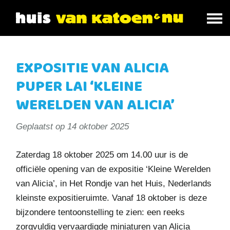
EXPOSITIE VAN ALICIA
PUPER LAI ‘KLEINE
WERELDEN VAN ALICIA’
Geplaatst op
14 oktober 2025
Zaterdag 18 oktober 2025 om 14.00 uur is de
officiële opening van de expositie ‘Kleine Werelden
van Alicia’, in Het Rondje van het Huis, Nederlands
kleinste expositieruimte. Vanaf 18 oktober is deze
bijzondere tentoonstelling te zien: een reeks
zorgvuldig vervaardigde miniaturen van Alicia