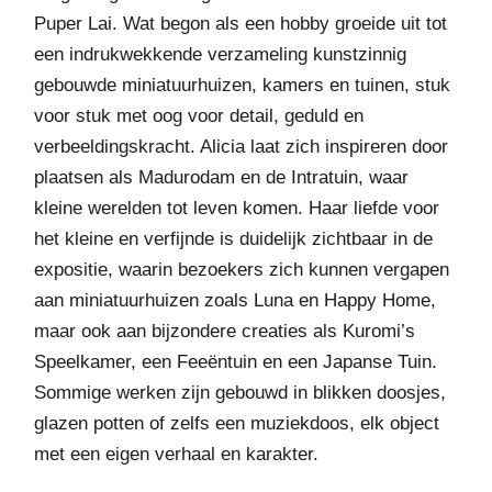
Puper Lai. Wat begon als een hobby groeide uit tot
een indrukwekkende verzameling kunstzinnig
gebouwde miniatuurhuizen, kamers en tuinen, stuk
voor stuk met oog voor detail, geduld en
verbeeldingskracht. Alicia laat zich inspireren door
plaatsen als Madurodam en de Intratuin, waar
kleine werelden tot leven komen. Haar liefde voor
het kleine en verfijnde is duidelijk zichtbaar in de
expositie, waarin bezoekers zich kunnen vergapen
aan miniatuurhuizen zoals Luna en Happy Home,
maar ook aan bijzondere creaties als Kuromi’s
Speelkamer, een Feeëntuin en een Japanse Tuin.
Sommige werken zijn gebouwd in blikken doosjes,
glazen potten of zelfs een muziekdoos, elk object
met een eigen verhaal en karakter.