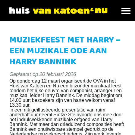
MUZIEKFEEST MET HARRY –
EEN MUZIKALE ODE AAN
HARRY BANNINK
Geplaatst op
20 februari 2026
Op donderdag 12 maart organiseert de OVA in het
Huis van Katoen en Nu een bijzonder muzikaal feest
rondom het rijke oeuvre van componist, arrangeur en
muzikaal leider Harry Bannink. De middag begint om
14.00 uur; bezoekers zijn van harte welkom vanaf
13.30 uur.
In een rijk geïllustreerde presentatie van ruim
anderhalf uur neemt Sietze Steinvoorte ons mee door
het indrukwekkende muzikale erfgoed van Harry
Bannink. Met meer dan drieduizend composities heeft
Bannink een onuitwisbare stempel gedrukt op de
Nederlandse muziekgeschiedenis. Zijn werk leverde