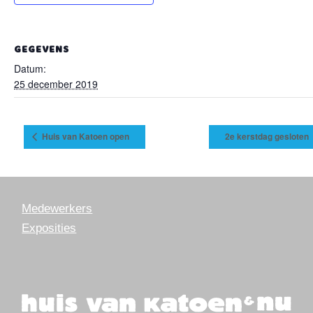
GEGEVENS
Datum:
25 december 2019
Huis van Katoen open
2e kerstdag gesloten
Medewerkers
Exposities