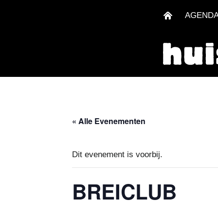
AGEND
« Alle Evenementen
Dit evenement is voorbij.
BREICLUB