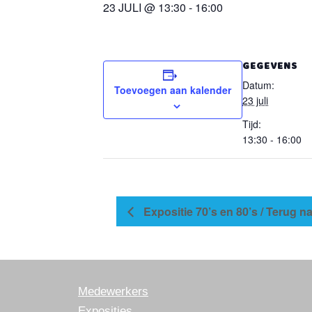
23 JULI @ 13:30
-
16:00
GEGEVENS
Datum:
Toevoegen aan kalender
23 juli
Tijd:
13:30 - 16:00
Expositie 70’s en 80’s / Terug n
Medewerkers
Exposities