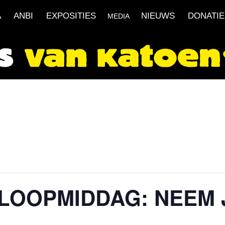
A
ANBI
EXPOSITIES
NIEUWS
DONATIE
MEDIA
NLOOPMIDDAG: NEEM 