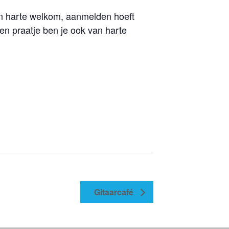
n harte welkom, aanmelden hoeft
n een praatje ben je ook van harte
Gitaarcafé