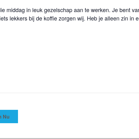
e middag in leuk gezelschap aan te werken. Je bent va
 iets lekkers bij de koffie zorgen wij. Heb je alleen zin i
n Nu