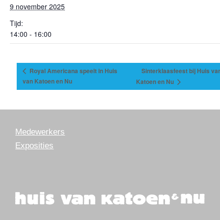
9 november 2025
Tijd:
14:00 - 16:00
Royal Americana speelt in Huis
Sinterklaasfeest bij Huis va
van Katoen en Nu
Katoen en Nu
Medewerkers
Exposities