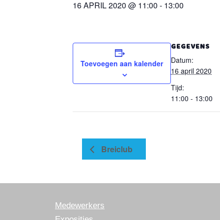
16 APRIL 2020 @ 11:00
-
13:00
GEGEVENS
Datum:
Toevoegen aan kalender
16 april 2020
Tijd:
11:00 - 13:00
Breiclub
Medewerkers
Exposities