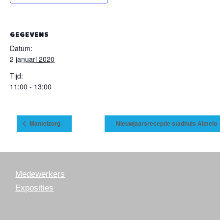
GEGEVENS
Datum:
2 januari 2020
Tijd:
11:00 - 13:00
Mantelzorg
Nieuwjaarsreceptie stadhuis Almelo
Medewerkers
Exposities