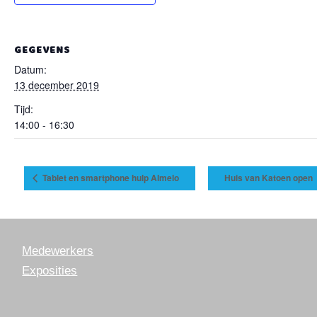
GEGEVENS
Datum:
13 december 2019
Tijd:
14:00 - 16:30
Tablet en smartphone hulp Almelo
Huis van Katoen open
Medewerkers
Exposities