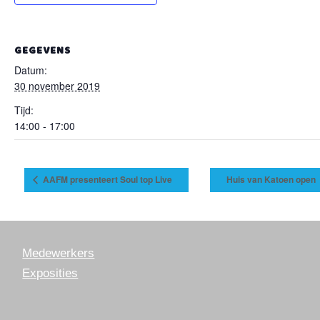
GEGEVENS
Datum:
30 november 2019
Tijd:
14:00 - 17:00
AAFM presenteert Soul top Live
Huis van Katoen open
Medewerkers
Exposities