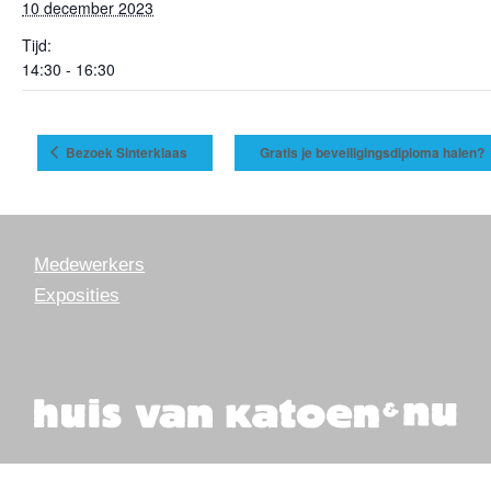
10 december 2023
Tijd:
14:30 - 16:30
Bezoek Sinterklaas
Gratis je beveiligingsdiploma halen?
Medewerkers
Exposities