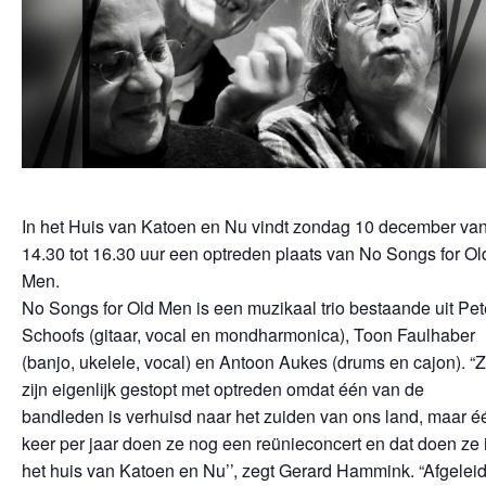
In het Huis van Katoen en Nu vindt zondag 10 december va
14.30 tot 16.30 uur een optreden plaats van No Songs for Ol
Men.
No Songs for Old Men is een muzikaal trio bestaande uit Pet
Schoofs (gitaar, vocal en mondharmonica), Toon Faulhaber
(banjo, ukelele, vocal) en Antoon Aukes (drums en cajon). “
zijn eigenlijk gestopt met optreden omdat één van de
bandleden is verhuisd naar het zuiden van ons land, maar é
keer per jaar doen ze nog een reünieconcert en dat doen ze 
het huis van Katoen en Nu’’, zegt Gerard Hammink. “Afgelei