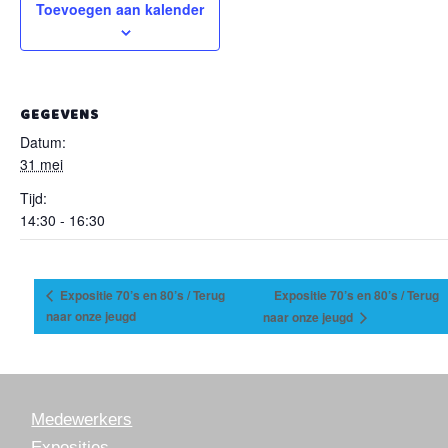
Toevoegen aan kalender
GEGEVENS
Datum:
31 mei
Tijd:
14:30 - 16:30
Expositie 70’s en 80’s / Terug
Expositie 70’s en 80’s / Terug
naar onze jeugd
naar onze jeugd
Medewerkers
Exposities