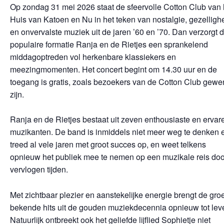
Op zondag 31 mei 2026 staat de sfeervolle Cotton Club van 
Huis van Katoen en Nu in het teken van nostalgie, gezelligh
en onvervalste muziek uit de jaren ’60 en ’70. Dan verzorgt 
populaire formatie Ranja en de Rietjes een sprankelend
middagoptreden vol herkenbare klassiekers en
meezingmomenten. Het concert begint om 14.30 uur en de
toegang is gratis, zoals bezoekers van de Cotton Club gew
zijn.
Ranja en de Rietjes bestaat uit zeven enthousiaste en ervar
muzikanten. De band is inmiddels niet meer weg te denken 
treed al vele jaren met groot succes op, en weet telkens
opnieuw het publiek mee te nemen op een muzikale reis doo
vervlogen tijden.
Met zichtbaar plezier en aanstekelijke energie brengt de gro
bekende hits uit de gouden muziekdecennia opnieuw tot lev
Natuurlijk ontbreekt ook het geliefde lijflied Sophietje niet