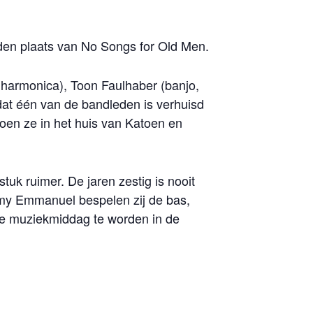
eden plaats van No Songs for Old Men.
dharmonica), Toon Faulhaber (banjo,
dat één van de bandleden is verhuisd
oen ze in het huis van Katoen en
tuk ruimer. De jaren zestig is nooit
mmy Emmanuel bespelen zij de bas,
ige muziekmiddag te worden in de