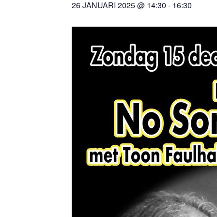
26 JANUARI 2025 @ 14:30
-
16:30