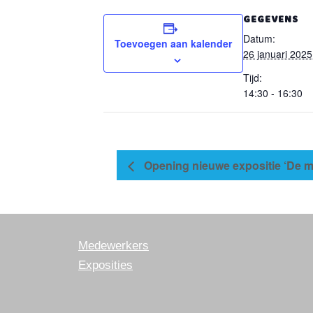
GEGEVENS
Datum:
Toevoegen aan kalender
26 januari 2025
Tijd:
14:30 - 16:30
Opening nieuwe expositie ‘De m
Medewerkers
Exposities