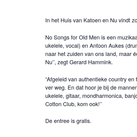
In het Huis van Katoen en Nu vindt z
No Songs for Old Men is een muzikaal
ukelele, vocal) en Antoon Aukes (dru
naar het zuiden van ons land, maar é
Nu’’, zegt Gerard Hammink.
“Afgeleid van authentieke country en 
ver weg. En dat hoor je bij de mann
ukelele, gitaar, mondharmonica, banj
Cotton Club, kom ook!’’
De entree is gratis.