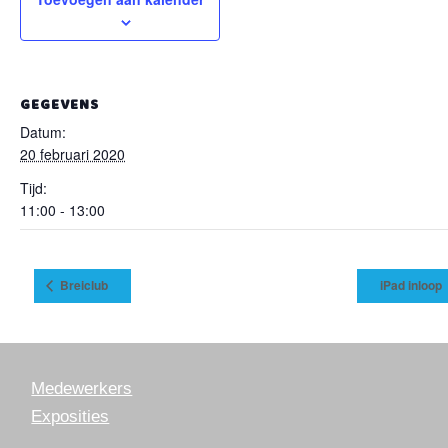
GEGEVENS
Datum:
20 februari 2020
Tijd:
11:00 - 13:00
Breiclub
iPad inloop
Medewerkers
Exposities