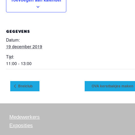
GEGEVENS
Datum:
19 december 2019
Tijd:
11:00 - 13:00
Breiclub
OVA kerstbakjes maken
Medewerkers
Exposities