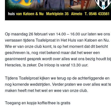
Op maandag 26 februari van 14.00 – 16.00 uur laten we ons
verrassen tijdens Toafelproat in Het Huis van Katoen en Nu.
Wie er van onze club komt, is op het moment dat dit bericht
geschreven is, nog niet bekend maar dat het weer een
geanimeerd gesprek wordt over alles wat ons bezig houdt bij
Heracles, is zeker. De inloop is vanaf 13.30 uur.
Tijdens Toafelproat kijken we terug op de achterliggende en
nog komende wedstrijden. Verder praten we over alles wat t
maken heeft met het wel en wee van onze club.
Toegang en kopje koffie/thee is gratis