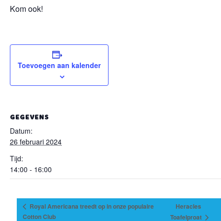
Kom ook!
Toevoegen aan kalender
GEGEVENS
Datum:
26 februari 2024
Tijd:
14:00 - 16:00
Royal Americana treedt op in onze populaire
Heracles
Cotton Club
Toafelproat