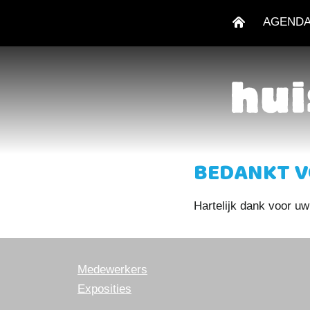
AGEND
BEDANKT V
Hartelijk dank voor uw
Medewerkers
Exposities