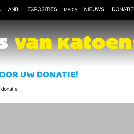
A
ANBI
EXPOSITIES
NIEUWS
DONATIE
MEDIA
OOR UW DONATIE!
 donatie.