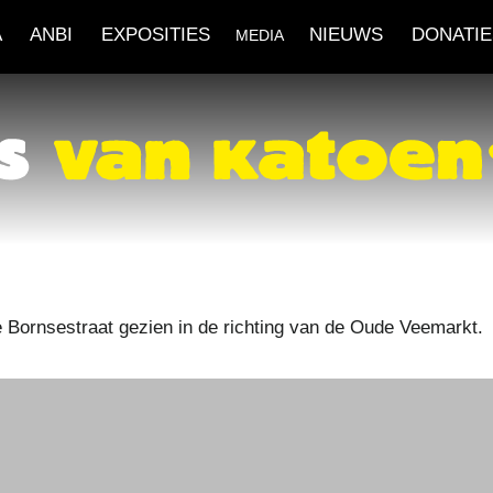
A
ANBI
EXPOSITIES
NIEUWS
DONATIE
MEDIA
e Bornsestraat gezien in de richting van de Oude Veemarkt.