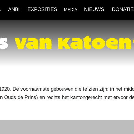
A
ANBI
EXPOSITIES
NIEUWS
DONATIE
MEDIA
1920. De voornaamste gebouwen die te zien zijn: in het mid
Van Ouds de Prins) en rechts het kantongerecht met ervoor d