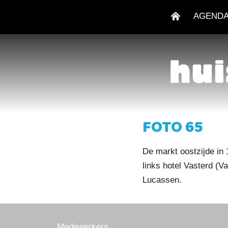
AGEND
FOTO 65
De markt oostzijde in 
links hotel Vasterd (
Lucassen.
Medewerkers