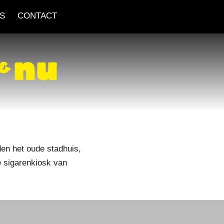
S
CONTACT
den het oude stadhuis,
e sigarenkiosk van