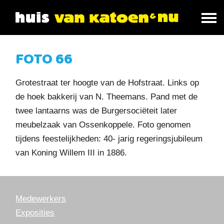
FOTO 66
Grotestraat ter hoogte van de Hofstraat. Links op
de hoek bakkerij van N. Theemans. Pand met de
twee lantaarns was de Burgersociëteit later
meubelzaak van Ossenkoppele. Foto genomen
tijdens feestelijkheden: 40- jarig regeringsjubileum
van Koning Willem III in 1886.
Medewerkers
Exposities